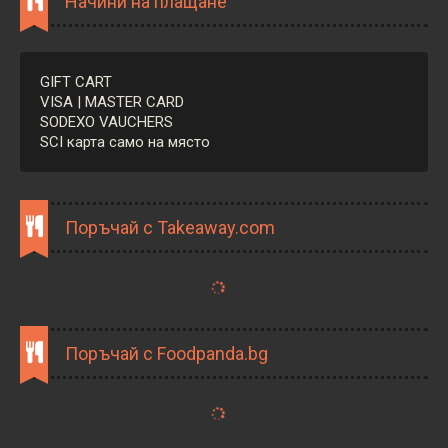
Начини на плащане
GIFT CART
VISA | MASTER CARD
SODEXO VAUCHERS
SCI карта само на място
Поръчай с Takeaway.com
Поръчай с Foodpanda.bg