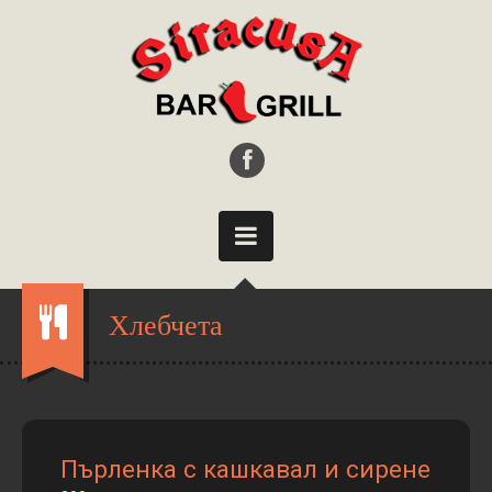
Хлебчета
Пърленка с кашкавал и сирене