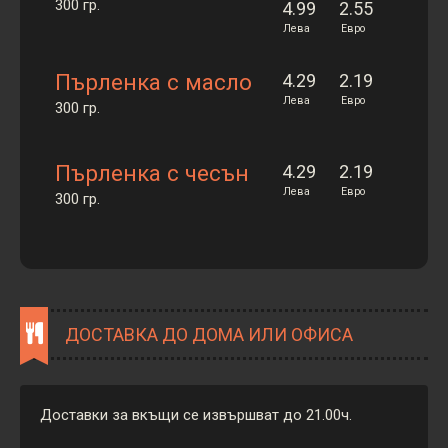
300 гр.
4.99
2.55
Лева
Евро
Пърленка с масло
4.29
2.19
Лева
Евро
300 гр.
Пърленка с чесън
4.29
2.19
Лева
Евро
300 гр.
ДОСТАВКА ДО ДОМА ИЛИ ОФИСА
Доставки за вкъщи се извършват до 21.00ч.